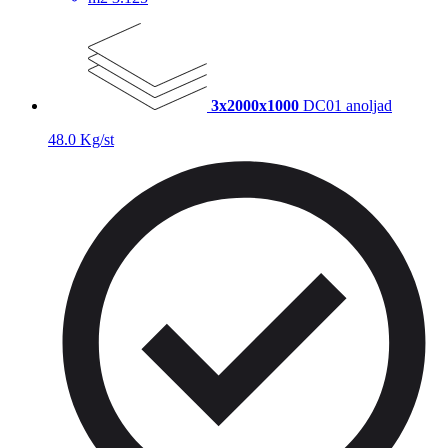
3x2000x1000
DC01 anoljad
48.0 Kg/st