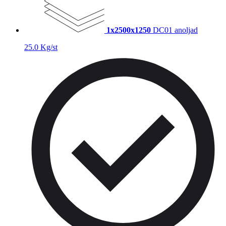
1x2500x1250
DC01 anoljad
25.0 Kg/st