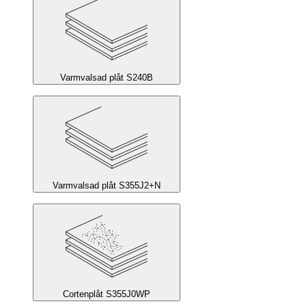
Varmvalsad plåt S240B
Varmvalsad plåt S355J2+N
Cortenplåt S355J0WP