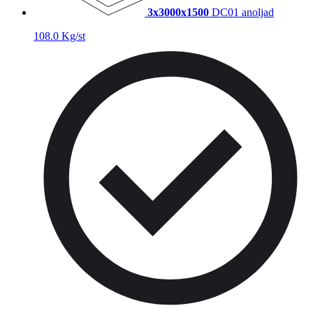
3x3000x1500
DC01 anoljad
108.0 Kg/st