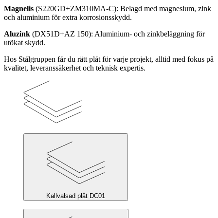
Magnelis
(S220GD+ZM310MA-C): Belagd med magnesium, zink
och aluminium för extra korrosionsskydd.
Aluzink
(DX51D+AZ 150): Aluminium- och zinkbeläggning för
utökat skydd.
Hos Stålgruppen får du
rätt plåt för varje projekt, alltid med fokus på
kvalitet, leveranssäkerhet och teknisk expertis.
Kallvalsad plåt DC01