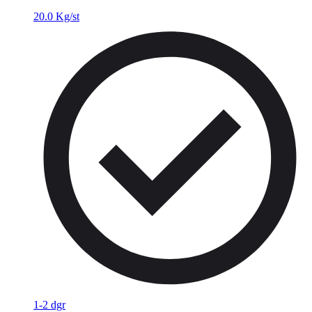
20.0 Kg/st
1-2 dgr