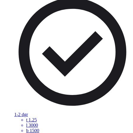
1-2 dgr
t
1.25
l
3000
b
1500