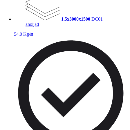
1,5x3000x1500
DC01
anoljad
54.0 Kg/st