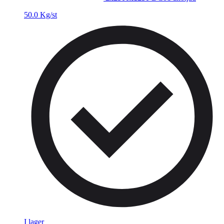
50.0 Kg/st
I lager