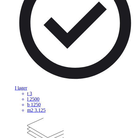
I lager
t
3
l
2500
b
1250
m2
3.125