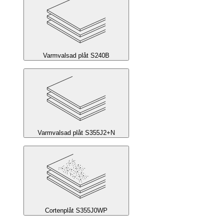
Varmvalsad plåt S240B
Varmvalsad plåt S355J2+N
Cortenplåt S355J0WP