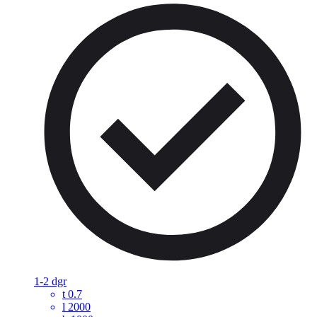
1-2 dgr
t
0.7
l
2000