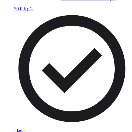
50.0 Kg/st
I lager