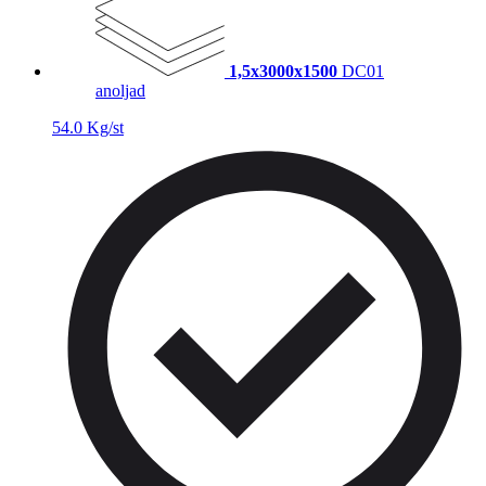
1,5x3000x1500
DC01
anoljad
54.0 Kg/st