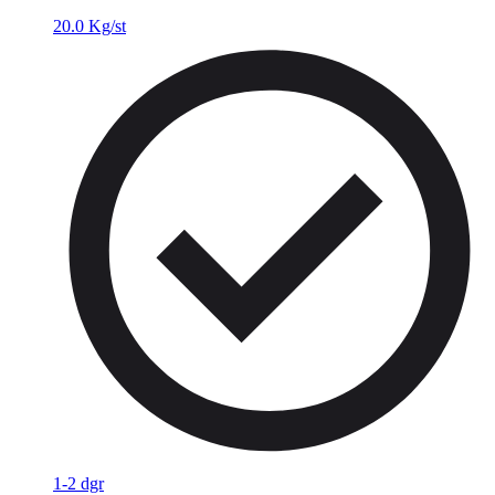
20.0 Kg/st
1-2 dgr