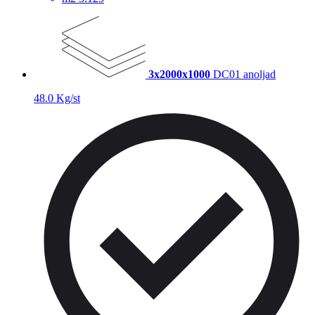
3x2000x1000
DC01 anoljad
48.0 Kg/st