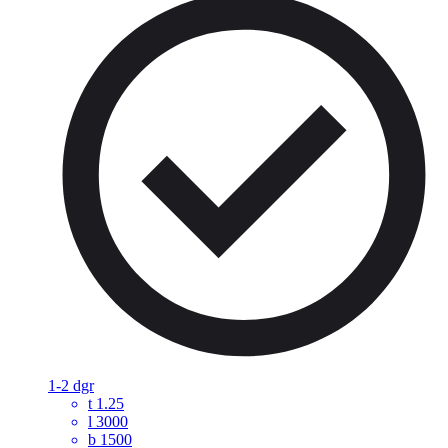
1-2 dgr
t
1.25
l
3000
b
1500