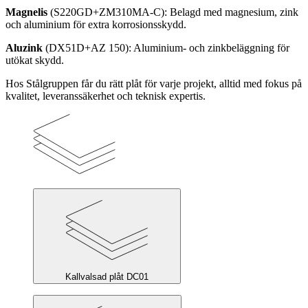
Magnelis
(S220GD+ZM310MA-C): Belagd med magnesium, zink
och aluminium för extra korrosionsskydd.
Aluzink
(DX51D+AZ 150): Aluminium- och zinkbeläggning för
utökat skydd.
Hos Stålgruppen får du
rätt plåt för varje projekt, alltid med fokus på
kvalitet, leveranssäkerhet och teknisk expertis.
Kallvalsad plåt DC01