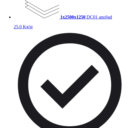
1x2500x1250
DC01 anoljad
25.0 Kg/st