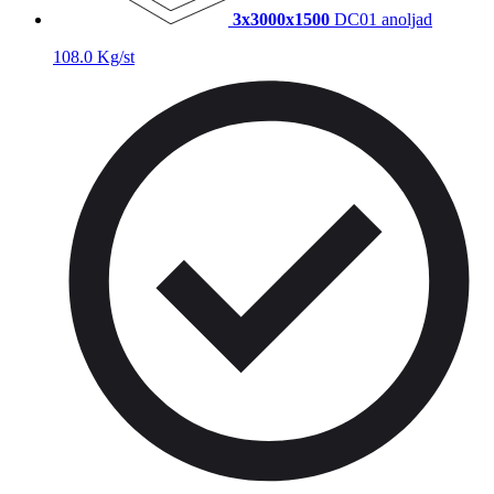
3x3000x1500
DC01 anoljad
108.0 Kg/st