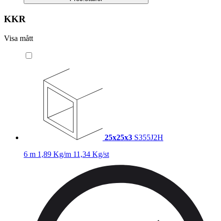
KKR
Visa mått
25x25x3
S355J2H
6 m
1,89 Kg/m
11,34 Kg/st