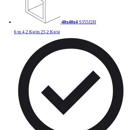
40x40x4
S355J2H
6 m
4,2 Kg/m
25,2 Kg/st