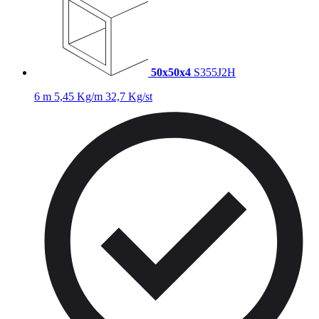
50x50x4
S355J2H
6 m
5,45 Kg/m
32,7 Kg/st