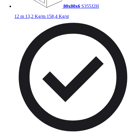
80x80x6
S355J2H
12 m
13,2 Kg/m
158,4 Kg/st