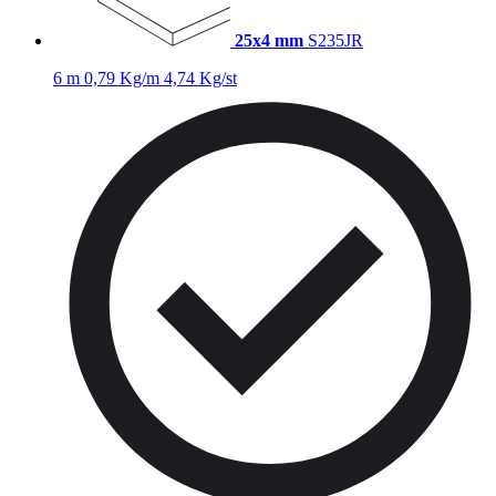
25x4 mm
S235JR
6 m
0,79 Kg/m
4,74 Kg/st