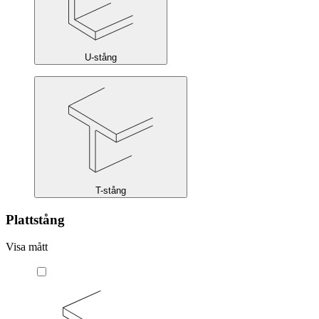
U-stång
T-stång
Plattstång
Visa mått