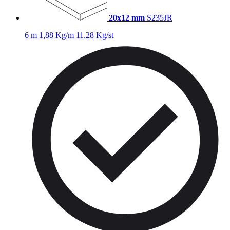
20x12 mm
S235JR
6 m
1,88 Kg/m
11,28 Kg/st