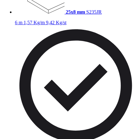
25x8 mm
S235JR
6 m
1,57 Kg/m
9,42 Kg/st