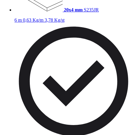
20x4 mm
S235JR
6 m
0,63 Kg/m
3,78 Kg/st