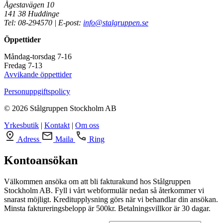
Ågestavägen 10
141 38 Huddinge
Tel: 08-294570 | E-post:
info@stalgruppen.se
Öppettider
Måndag-torsdag 7-16
Fredag 7-13
Avvikande öppettider
Personuppgiftspolicy
© 2026 Stålgruppen Stockholm AB
Yrkesbutik
|
Kontakt
|
Om oss
Adress
Maila
Ring
Kontoansökan
Välkommen ansöka om att bli fakturakund hos Stålgruppen
Stockholm AB. Fyll i vårt webformulär nedan så återkommer vi
snarast möjligt. Kreditupplysning görs när vi behandlar din ansökan.
Minsta faktureringsbelopp är 500kr. Betalningsvillkor är 30 dagar.