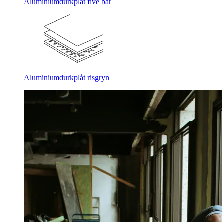
Aluminiumdurkplåt five bar
Aluminiumdurkplåt risgryn