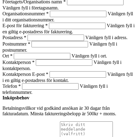
Företagets/Organisations namn *
Vänligen fyll i företagsnamn.
Organisationsnummer *
Vänligen fyll
i ditt organisationsnummer.
E-post för fakturering *
Vänligen fyll i
en giltig e-postadress för fakturering.
Postadress *
Vänligen fyll i adress.
Postnummer *
Vänligen fyll i
postnummer.
Ort *
Vänligen fyll i ort.
Kontaktperson *
Vänligen fyll i
kontaktperson.
Kontaktperson E-post *
Vänligen fyll
i en giltig e-postadress för kontakt.
Telefon *
Vänligen fyll i
telefonnummer.
Inköpsbehov
Betalningsvillkor vid godkänd ansökan är 30 dagar från
fakturadatum. Minsta faktureringsbelopp är 500kr + moms.