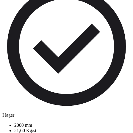
I lager
2000 mm
21,60 Kg/st