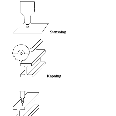
Stansning
Kapning