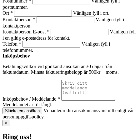
Postnummer *
Vänligen fyll i
postnummer.
Ort *
Vänligen fyll i ort.
Kontaktperson *
Vänligen fyll i
kontaktperson.
Kontaktperson E-post *
Vänligen fyll
i en giltig e-postadress för kontakt.
Telefon *
Vänligen fyll i
telefonnummer.
Inköpsbehov
Betalningsvillkor vid godkänd ansökan är 30 dagar från
fakturadatum. Minsta faktureringsbelopp är 500kr + moms.
Inköpsbehov / Meddelande *
Meddelandet är för långt.
Vi hanterar din ansökan ansvarsfullt enligt vår
Skicka en ansökan
personuppgiftspolicy.
×
Ring oss!