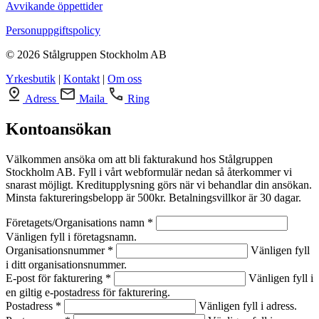
Avvikande öppettider
Personuppgiftspolicy
© 2026 Stålgruppen Stockholm AB
Yrkesbutik
|
Kontakt
|
Om oss
Adress
Maila
Ring
Kontoansökan
Välkommen ansöka om att bli fakturakund hos Stålgruppen
Stockholm AB. Fyll i vårt webformulär nedan så återkommer vi
snarast möjligt. Kreditupplysning görs när vi behandlar din ansökan.
Minsta faktureringsbelopp är 500kr. Betalningsvillkor är 30 dagar.
Företagets/Organisations namn *
Vänligen fyll i företagsnamn.
Organisationsnummer *
Vänligen fyll
i ditt organisationsnummer.
E-post för fakturering *
Vänligen fyll i
en giltig e-postadress för fakturering.
Postadress *
Vänligen fyll i adress.