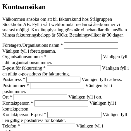
Kontoansökan
Välkommen ansöka om att bli fakturakund hos Stålgruppen
Stockholm AB. Fyll i vårt webformulär nedan så återkommer vi
snarast möjligt. Kreditupplysning görs när vi behandlar din ansökan.
Minsta faktureringsbelopp är 500kr. Betalningsvillkor är 30 dagar.
Företagets/Organisations namn *
Vänligen fyll i företagsnamn.
Organisationsnummer *
Vänligen fyll
i ditt organisationsnummer.
E-post för fakturering *
Vänligen fyll i
en giltig e-postadress för fakturering.
Postadress *
Vänligen fyll i adress.
Postnummer *
Vänligen fyll i
postnummer.
Ort *
Vänligen fyll i ort.
Kontaktperson *
Vänligen fyll i
kontaktperson.
Kontaktperson E-post *
Vänligen fyll
i en giltig e-postadress för kontakt.
Telefon *
Vänligen fyll i