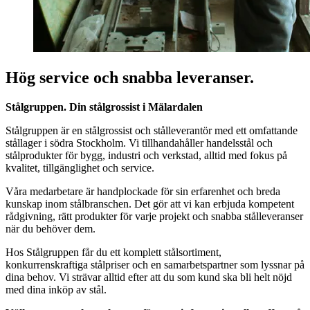
Hög service och snabba leveranser.
Stålgruppen. Din stålgrossist i Mälardalen
Stålgruppen är en stålgrossist och stålleverantör med ett omfattande
stållager i södra Stockholm. Vi tillhandahåller handelsstål och
stålprodukter för bygg, industri och verkstad, alltid med fokus på
kvalitet, tillgänglighet och service.
Våra medarbetare är handplockade för sin erfarenhet och breda
kunskap inom stålbranschen. Det gör att vi kan erbjuda kompetent
rådgivning, rätt produkter för varje projekt och snabba stålleveranser
när du behöver dem.
Hos Stålgruppen får du ett komplett stålsortiment,
konkurrenskraftiga stålpriser och en samarbetspartner som lyssnar på
dina behov. Vi strävar alltid efter att du som kund ska bli helt nöjd
med dina inköp av stål.