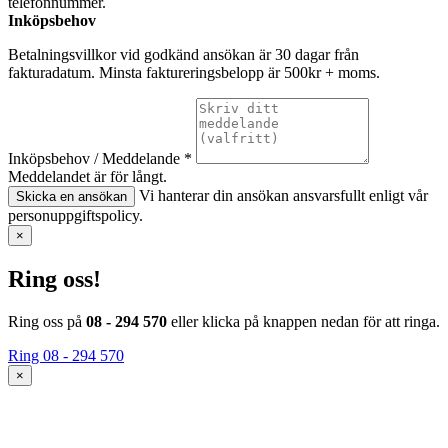
telefonnummer.
Inköpsbehov
Betalningsvillkor vid godkänd ansökan är 30 dagar från
fakturadatum. Minsta faktureringsbelopp är 500kr + moms.
Inköpsbehov / Meddelande *
Meddelandet är för långt.
Vi hanterar din ansökan ansvarsfullt enligt vår
Skicka en ansökan
personuppgiftspolicy.
×
Ring oss!
Ring oss på
08 - 294 570
eller klicka på knappen nedan för att ringa.
Ring 08 - 294 570
×