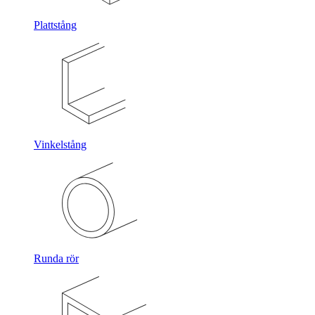
Plattstång
Vinkelstång
Runda rör