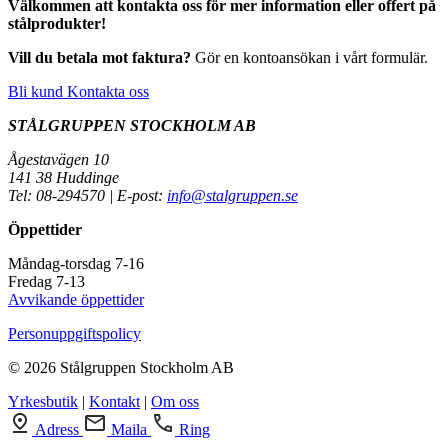
Välkommen att kontakta oss för mer information eller offert på
stålprodukter!
Vill du betala mot faktura?
Gör en kontoansökan i vårt formulär.
Bli kund
Kontakta oss
STÅLGRUPPEN STOCKHOLM AB
Ågestavägen 10
141 38 Huddinge
Tel: 08-294570 | E-post:
info@stalgruppen.se
Öppettider
Måndag-torsdag 7-16
Fredag 7-13
Avvikande öppettider
Personuppgiftspolicy
© 2026 Stålgruppen Stockholm AB
Yrkesbutik
|
Kontakt
|
Om oss
Adress
Maila
Ring