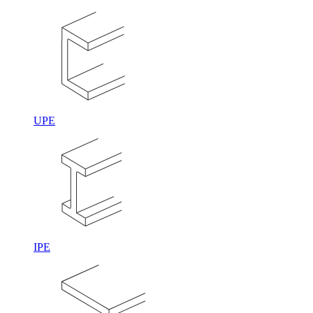
UPE
IPE