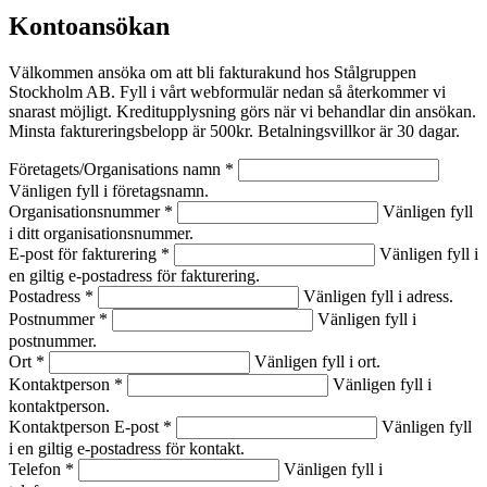
Kontoansökan
Välkommen ansöka om att bli fakturakund hos Stålgruppen
Stockholm AB. Fyll i vårt webformulär nedan så återkommer vi
snarast möjligt. Kreditupplysning görs när vi behandlar din ansökan.
Minsta faktureringsbelopp är 500kr. Betalningsvillkor är 30 dagar.
Företagets/Organisations namn *
Vänligen fyll i företagsnamn.
Organisationsnummer *
Vänligen fyll
i ditt organisationsnummer.
E-post för fakturering *
Vänligen fyll i
en giltig e-postadress för fakturering.
Postadress *
Vänligen fyll i adress.
Postnummer *
Vänligen fyll i
postnummer.
Ort *
Vänligen fyll i ort.
Kontaktperson *
Vänligen fyll i
kontaktperson.
Kontaktperson E-post *
Vänligen fyll
i en giltig e-postadress för kontakt.
Telefon *
Vänligen fyll i