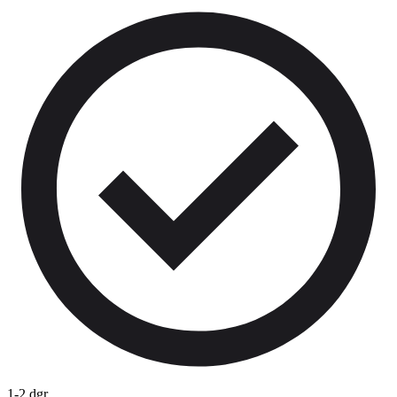
1-2 dgr