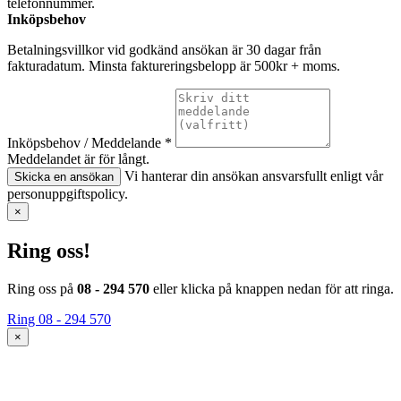
telefonnummer.
Inköpsbehov
Betalningsvillkor vid godkänd ansökan är 30 dagar från
fakturadatum. Minsta faktureringsbelopp är 500kr + moms.
Inköpsbehov / Meddelande *
Meddelandet är för långt.
Vi hanterar din ansökan ansvarsfullt enligt vår
Skicka en ansökan
personuppgiftspolicy.
×
Ring oss!
Ring oss på
08 - 294 570
eller klicka på knappen nedan för att ringa.
Ring 08 - 294 570
×