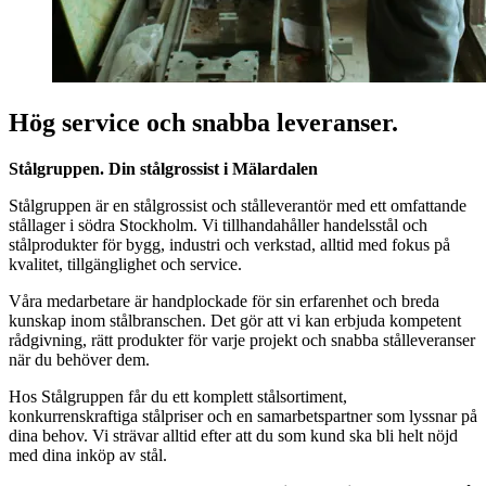
Hög service och snabba leveranser.
Stålgruppen. Din stålgrossist i Mälardalen
Stålgruppen är en stålgrossist och stålleverantör med ett omfattande
stållager i södra Stockholm. Vi tillhandahåller handelsstål och
stålprodukter för bygg, industri och verkstad, alltid med fokus på
kvalitet, tillgänglighet och service.
Våra medarbetare är handplockade för sin erfarenhet och breda
kunskap inom stålbranschen. Det gör att vi kan erbjuda kompetent
rådgivning, rätt produkter för varje projekt och snabba stålleveranser
när du behöver dem.
Hos Stålgruppen får du ett komplett stålsortiment,
konkurrenskraftiga stålpriser och en samarbetspartner som lyssnar på
dina behov. Vi strävar alltid efter att du som kund ska bli helt nöjd
med dina inköp av stål.