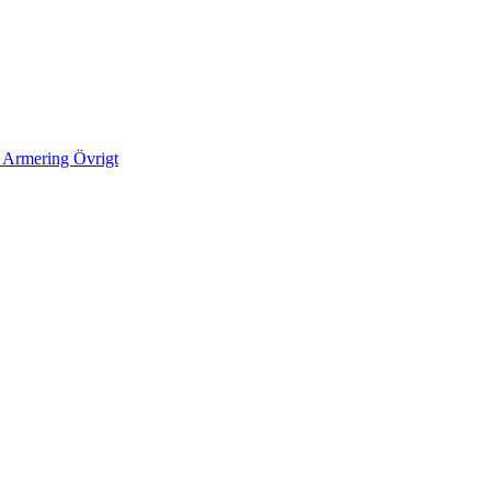
k
Armering
Övrigt