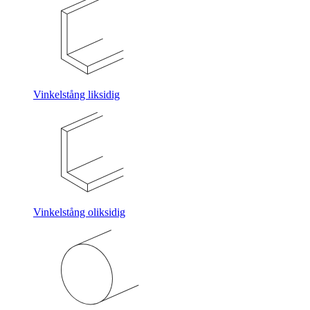
Vinkelstång liksidig
Vinkelstång oliksidig