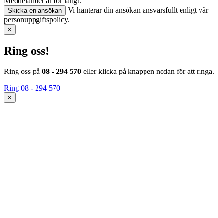
Meddelandet är för långt.
Vi hanterar din ansökan ansvarsfullt enligt vår
Skicka en ansökan
personuppgiftspolicy.
×
Ring oss!
Ring oss på
08 - 294 570
eller klicka på knappen nedan för att ringa.
Ring 08 - 294 570
×