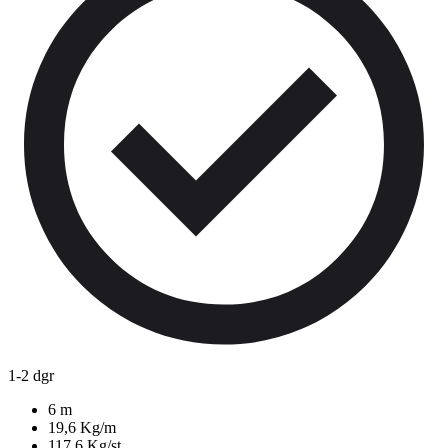
1-2 dgr
6 m
19,6 Kg/m
117,6 Kg/st