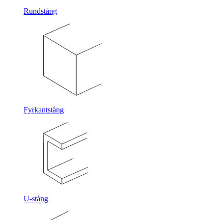
Rundstång
Fyrkantstång
U-stång