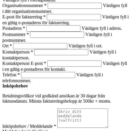
Organisationsnummer *
Vänligen fyll
i ditt organisationsnummer.
E-post för fakturering *
Vänligen fyll i
en giltig e-postadress för fakturering.
Postadress *
Vänligen fyll i adress.
Postnummer *
Vänligen fyll i
postnummer.
Ort *
Vänligen fyll i ort.
Kontaktperson *
Vänligen fyll i
kontaktperson.
Kontaktperson E-post *
Vänligen fyll
i en giltig e-postadress för kontakt.
Telefon *
Vänligen fyll i
telefonnummer.
Inköpsbehov
Betalningsvillkor vid godkänd ansökan är 30 dagar från
fakturadatum. Minsta faktureringsbelopp är 500kr + moms.
Inköpsbehov / Meddelande *