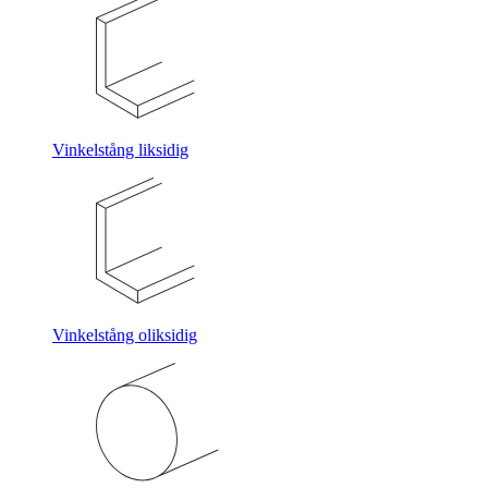
Vinkelstång liksidig
Vinkelstång oliksidig