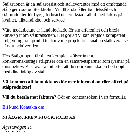
Stålgruppen är en stålgrossist och stålleverantör med ett omfattande
stållager i södra Stockholm. Vi tillhandahåller handelsstål och
stålprodukter för bygg, industri och verkstad, alltid med fokus på
kvalitet, tillgänglighet och service.
Våra medarbetare är handplockade för sin erfarenhet och breda
kunskap inom stålbranschen. Det gör att vi kan erbjuda kompetent
rådgivning, rätt produkter för varje projekt och snabba stålleveranser
när du behöver dem.
Hos Stålgruppen får du ett komplett stålsortiment,
konkurrenskraftiga stålpriser och en samarbetspartner som lyssnar på
dina behov. Vi strävar alltid efter att du som kund ska bli helt nöjd
med dina inköp av stål.
Välkommen att kontakta oss för mer information eller offert på
stålprodukter!
Vill du betala mot faktura?
Gör en kontoansökan i vårt formulär.
Bli kund
Kontakta oss
STÅLGRUPPEN STOCKHOLM AB
Ågestavägen 10