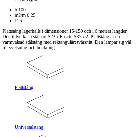
b
100
m2/m
0,25
t
25
Plattstång lagerhålls i dimensioner 15-150 och i 6 meters längder.
Den tillverkas i stålsort S235JR och S355J2. Plattstång är en
varmvalsad stålstång med rektangulärt tvärsnitt. Den lämpar sig väl
för svetsning och bockning.
Plattstång
Universalstång