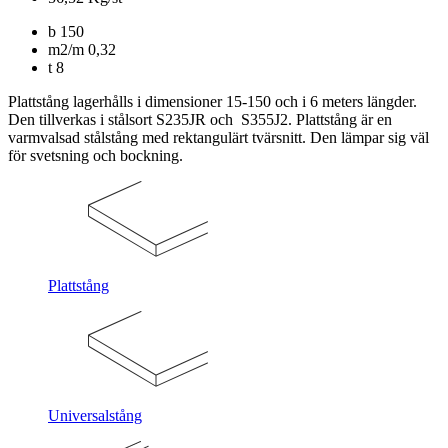
b
150
m2/m
0,32
t
8
Plattstång lagerhålls i dimensioner 15-150 och i 6 meters längder.
Den tillverkas i stålsort S235JR och S355J2. Plattstång är en
varmvalsad stålstång med rektangulärt tvärsnitt. Den lämpar sig väl
för svetsning och bockning.
Plattstång
Universalstång