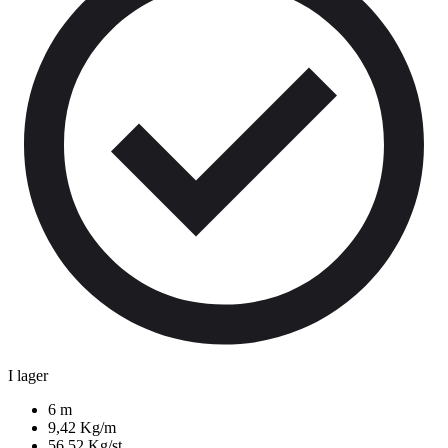
I lager
6 m
9,42 Kg/m
56,52 Kg/st