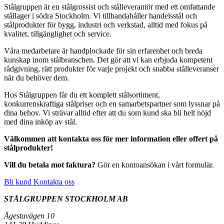
Stålgruppen är en stålgrossist och stålleverantör med ett omfattande
stållager i södra Stockholm. Vi tillhandahåller handelsstål och
stålprodukter för bygg, industri och verkstad, alltid med fokus på
kvalitet, tillgänglighet och service.
Våra medarbetare är handplockade för sin erfarenhet och breda
kunskap inom stålbranschen. Det gör att vi kan erbjuda kompetent
rådgivning, rätt produkter för varje projekt och snabba stålleveranser
när du behöver dem.
Hos Stålgruppen får du ett komplett stålsortiment,
konkurrenskraftiga stålpriser och en samarbetspartner som lyssnar på
dina behov. Vi strävar alltid efter att du som kund ska bli helt nöjd
med dina inköp av stål.
Välkommen att kontakta oss för mer information eller offert på
stålprodukter!
Vill du betala mot faktura?
Gör en kontoansökan i vårt formulär.
Bli kund
Kontakta oss
STÅLGRUPPEN STOCKHOLM AB
Ågestavägen 10