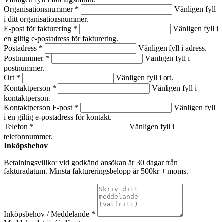
Organisationsnummer *
Vänligen fyll
i ditt organisationsnummer.
E-post för fakturering *
Vänligen fyll i
en giltig e-postadress för fakturering.
Postadress *
Vänligen fyll i adress.
Postnummer *
Vänligen fyll i
postnummer.
Ort *
Vänligen fyll i ort.
Kontaktperson *
Vänligen fyll i
kontaktperson.
Kontaktperson E-post *
Vänligen fyll
i en giltig e-postadress för kontakt.
Telefon *
Vänligen fyll i
telefonnummer.
Inköpsbehov
Betalningsvillkor vid godkänd ansökan är 30 dagar från
fakturadatum. Minsta faktureringsbelopp är 500kr + moms.
Inköpsbehov / Meddelande *