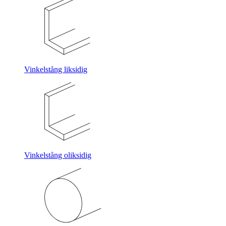
Vinkelstång liksidig
Vinkelstång oliksidig