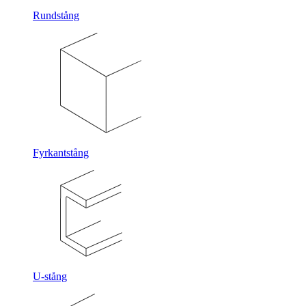
Rundstång
Fyrkantstång
U-stång