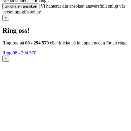
Meddelandet är för långt.
Vi hanterar din ansökan ansvarsfullt enligt vår
Skicka en ansökan
personuppgiftspolicy.
×
Ring oss!
Ring oss på
08 - 294 570
eller klicka på knappen nedan för att ringa.
Ring 08 - 294 570
×