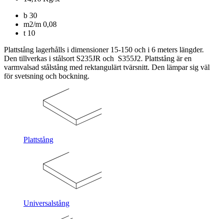
b
30
m2/m
0,08
t
10
Plattstång lagerhålls i dimensioner 15-150 och i 6 meters längder.
Den tillverkas i stålsort S235JR och S355J2. Plattstång är en
varmvalsad stålstång med rektangulärt tvärsnitt. Den lämpar sig väl
för svetsning och bockning.
Plattstång
Universalstång