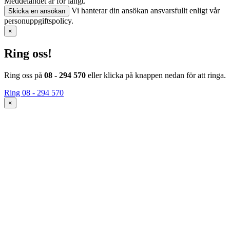
Meddelandet är för långt.
Vi hanterar din ansökan ansvarsfullt enligt vår
Skicka en ansökan
personuppgiftspolicy.
×
Ring oss!
Ring oss på
08 - 294 570
eller klicka på knappen nedan för att ringa.
Ring 08 - 294 570
×