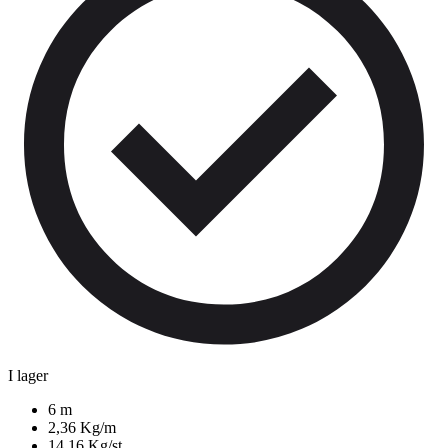
I lager
6 m
2,36 Kg/m
14,16 Kg/st