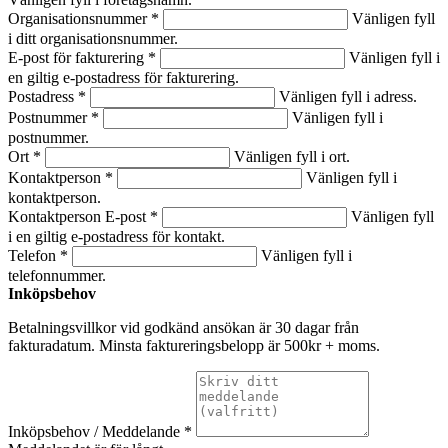
Organisationsnummer *
Vänligen fyll
i ditt organisationsnummer.
E-post för fakturering *
Vänligen fyll i
en giltig e-postadress för fakturering.
Postadress *
Vänligen fyll i adress.
Postnummer *
Vänligen fyll i
postnummer.
Ort *
Vänligen fyll i ort.
Kontaktperson *
Vänligen fyll i
kontaktperson.
Kontaktperson E-post *
Vänligen fyll
i en giltig e-postadress för kontakt.
Telefon *
Vänligen fyll i
telefonnummer.
Inköpsbehov
Betalningsvillkor vid godkänd ansökan är 30 dagar från
fakturadatum. Minsta faktureringsbelopp är 500kr + moms.
Inköpsbehov / Meddelande *