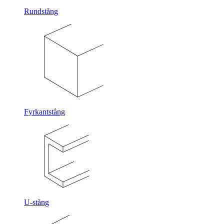
Rundstång
Fyrkantstång
U-stång