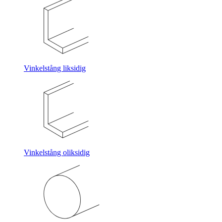
Vinkelstång liksidig
Vinkelstång oliksidig