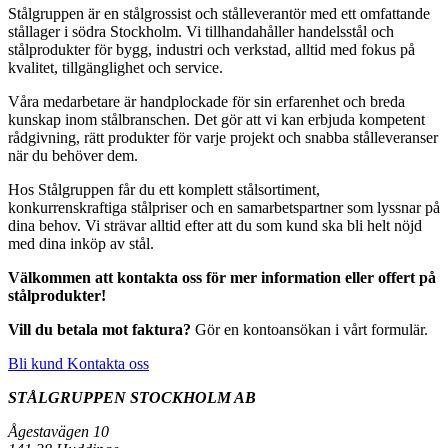
Stålgruppen är en stålgrossist och stålleverantör med ett omfattande
stållager i södra Stockholm. Vi tillhandahåller handelsstål och
stålprodukter för bygg, industri och verkstad, alltid med fokus på
kvalitet, tillgänglighet och service.
Våra medarbetare är handplockade för sin erfarenhet och breda
kunskap inom stålbranschen. Det gör att vi kan erbjuda kompetent
rådgivning, rätt produkter för varje projekt och snabba stålleveranser
när du behöver dem.
Hos Stålgruppen får du ett komplett stålsortiment,
konkurrenskraftiga stålpriser och en samarbetspartner som lyssnar på
dina behov. Vi strävar alltid efter att du som kund ska bli helt nöjd
med dina inköp av stål.
Välkommen att kontakta oss för mer information eller offert på
stålprodukter!
Vill du betala mot faktura?
Gör en kontoansökan i vårt formulär.
Bli kund
Kontakta oss
STÅLGRUPPEN STOCKHOLM AB
Ågestavägen 10