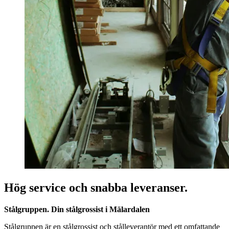
Hög service och snabba leveranser.
Stålgruppen. Din stålgrossist i Mälardalen
Stålgruppen är en stålgrossist och stålleverantör med ett omfattande