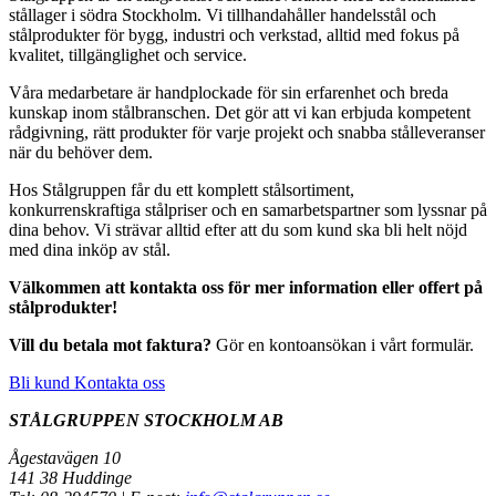
stållager i södra Stockholm. Vi tillhandahåller handelsstål och
stålprodukter för bygg, industri och verkstad, alltid med fokus på
kvalitet, tillgänglighet och service.
Våra medarbetare är handplockade för sin erfarenhet och breda
kunskap inom stålbranschen. Det gör att vi kan erbjuda kompetent
rådgivning, rätt produkter för varje projekt och snabba stålleveranser
när du behöver dem.
Hos Stålgruppen får du ett komplett stålsortiment,
konkurrenskraftiga stålpriser och en samarbetspartner som lyssnar på
dina behov. Vi strävar alltid efter att du som kund ska bli helt nöjd
med dina inköp av stål.
Välkommen att kontakta oss för mer information eller offert på
stålprodukter!
Vill du betala mot faktura?
Gör en kontoansökan i vårt formulär.
Bli kund
Kontakta oss
STÅLGRUPPEN STOCKHOLM AB
Ågestavägen 10
141 38 Huddinge