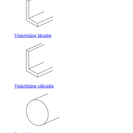
Vinkelstång liksidig
Vinkelstång oliksidig