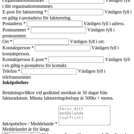
Organisationsnummer *
Vänligen fyll
i ditt organisationsnummer.
E-post för fakturering *
Vänligen fyll i
en giltig e-postadress för fakturering.
Postadress *
Vänligen fyll i adress.
Postnummer *
Vänligen fyll i
postnummer.
Ort *
Vänligen fyll i ort.
Kontaktperson *
Vänligen fyll i
kontaktperson.
Kontaktperson E-post *
Vänligen fyll
i en giltig e-postadress för kontakt.
Telefon *
Vänligen fyll i
telefonnummer.
Inköpsbehov
Betalningsvillkor vid godkänd ansökan är 30 dagar från
fakturadatum. Minsta faktureringsbelopp är 500kr + moms.
Inköpsbehov / Meddelande *
Meddelandet är för långt.