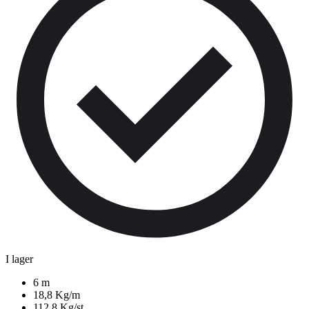
I lager
6 m
18,8 Kg/m
112,8 Kg/st