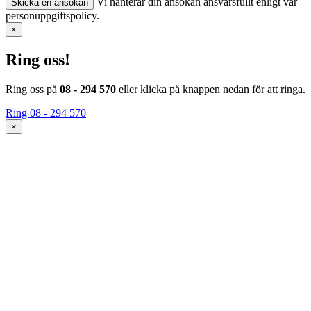
Vi hanterar din ansökan ansvarsfullt enligt vår
Skicka en ansökan
personuppgiftspolicy.
×
Ring oss!
Ring oss på
08 - 294 570
eller klicka på knappen nedan för att ringa.
Ring 08 - 294 570
×