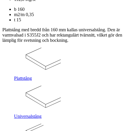
b
160
m2/m
0,35
t
15
Plattstång med bredd från 160 mm kallas universalstång. Den är
varmvalsad i S355J2 och har rektangulärt tvärsnitt, vilket gör den
lämplig för svetsning och bockning.
Plattstång
Universalstång