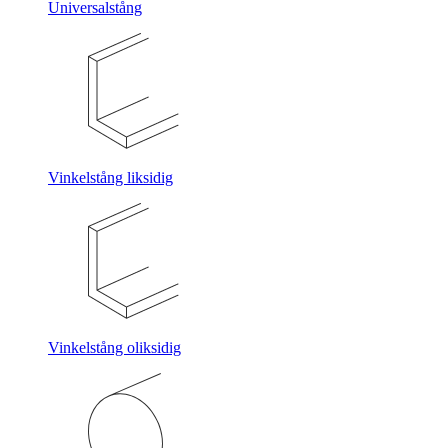
Universalstång
Vinkelstång liksidig
Vinkelstång oliksidig