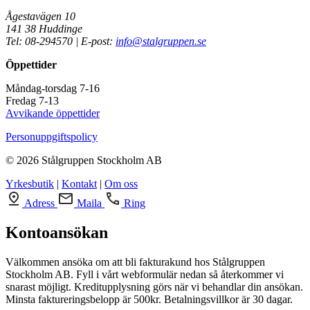
Ågestavägen 10
141 38 Huddinge
Tel: 08-294570 | E-post:
info@stalgruppen.se
Öppettider
Måndag-torsdag 7-16
Fredag 7-13
Avvikande öppettider
Personuppgiftspolicy
© 2026 Stålgruppen Stockholm AB
Yrkesbutik
|
Kontakt
|
Om oss
Adress
Maila
Ring
Kontoansökan
Välkommen ansöka om att bli fakturakund hos Stålgruppen
Stockholm AB. Fyll i vårt webformulär nedan så återkommer vi
snarast möjligt. Kreditupplysning görs när vi behandlar din ansökan.
Minsta faktureringsbelopp är 500kr. Betalningsvillkor är 30 dagar.