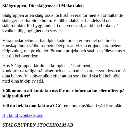
Stålgruppen. Din stålgrossist i Mälardalen
Stålgruppen är en stålgrossist och stålleverantör med ett omfattande
stållager i södra Stockholm. Vi tillhandahåller handelsstål och
stålprodukter för bygg, industri och verkstad, alltid med fokus på
kvalitet, tillgänglighet och service.
Våra medarbetare är handplockade för sin erfarenhet och breda
kunskap inom stålbranschen. Det gör att vi kan erbjuda kompetent
rådgivning, rätt produkter för varje projekt och snabba stålleveranser
när du behöver dem.
Hos Stålgruppen får du ett komplett stålsortiment,
konkurrenskraftiga stålpriser och en samarbetspartner som lyssnar på
dina behov. Vi strävar alltid efter att du som kund ska bli helt nöjd
med dina inköp av stål.
Välkommen att kontakta oss för mer information eller offert på
stålprodukter!
Vill du betala mot faktura?
Gör en kontoansökan i vårt formulär.
Bli kund
Kontakta oss
STÅLGRUPPEN STOCKHOLM AB