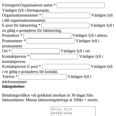
Företagets/Organisations namn *
Vänligen fyll i företagsnamn.
Organisationsnummer *
Vänligen fyll
i ditt organisationsnummer.
E-post för fakturering *
Vänligen fyll i
en giltig e-postadress för fakturering.
Postadress *
Vänligen fyll i adress.
Postnummer *
Vänligen fyll i
postnummer.
Ort *
Vänligen fyll i ort.
Kontaktperson *
Vänligen fyll i
kontaktperson.
Kontaktperson E-post *
Vänligen fyll
i en giltig e-postadress för kontakt.
Telefon *
Vänligen fyll i
telefonnummer.
Inköpsbehov
Betalningsvillkor vid godkänd ansökan är 30 dagar från
fakturadatum. Minsta faktureringsbelopp är 500kr + moms.