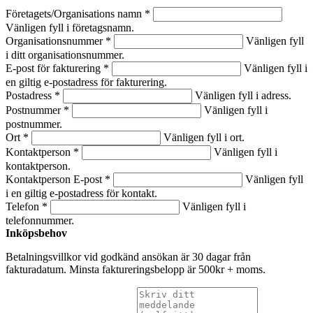
Företagets/Organisations namn *
Vänligen fyll i företagsnamn.
Organisationsnummer *
Vänligen fyll
i ditt organisationsnummer.
E-post för fakturering *
Vänligen fyll i
en giltig e-postadress för fakturering.
Postadress *
Vänligen fyll i adress.
Postnummer *
Vänligen fyll i
postnummer.
Ort *
Vänligen fyll i ort.
Kontaktperson *
Vänligen fyll i
kontaktperson.
Kontaktperson E-post *
Vänligen fyll
i en giltig e-postadress för kontakt.
Telefon *
Vänligen fyll i
telefonnummer.
Inköpsbehov
Betalningsvillkor vid godkänd ansökan är 30 dagar från
fakturadatum. Minsta faktureringsbelopp är 500kr + moms.