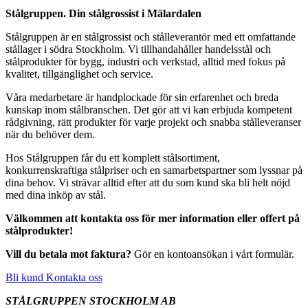
Stålgruppen. Din stålgrossist i Mälardalen
Stålgruppen är en stålgrossist och stålleverantör med ett omfattande
stållager i södra Stockholm. Vi tillhandahåller handelsstål och
stålprodukter för bygg, industri och verkstad, alltid med fokus på
kvalitet, tillgänglighet och service.
Våra medarbetare är handplockade för sin erfarenhet och breda
kunskap inom stålbranschen. Det gör att vi kan erbjuda kompetent
rådgivning, rätt produkter för varje projekt och snabba stålleveranser
när du behöver dem.
Hos Stålgruppen får du ett komplett stålsortiment,
konkurrenskraftiga stålpriser och en samarbetspartner som lyssnar på
dina behov. Vi strävar alltid efter att du som kund ska bli helt nöjd
med dina inköp av stål.
Välkommen att kontakta oss för mer information eller offert på
stålprodukter!
Vill du betala mot faktura?
Gör en kontoansökan i vårt formulär.
Bli kund
Kontakta oss
STÅLGRUPPEN STOCKHOLM AB