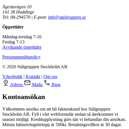
Ågestavägen 10
141 38 Huddinge
Tel: 08-294570 | E-post:
info@stalgruppen.se
Öppettider
Måndag-torsdag 7-16
Fredag 7-13
Avvikande öppettider
Personuppgiftspolicy
© 2026 Stålgruppen Stockholm AB
Yrkesbutik
|
Kontakt
|
Om oss
Adress
Maila
Ring
Kontoansökan
Välkommen ansöka om att bli fakturakund hos Stålgruppen
Stockholm AB. Fyll i vårt webformulär nedan så återkommer vi
snarast möjligt. Kreditupplysning görs när vi behandlar din ansökan.
Minsta faktureringsbelopp är 500kr. Betalningsvillkor är 30 dagar.