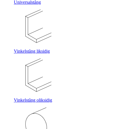
Universalstång
Vinkelstång liksidig
Vinkelstång oliksidig