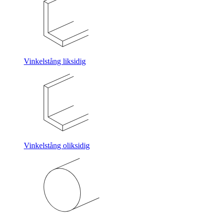
Vinkelstång liksidig
Vinkelstång oliksidig