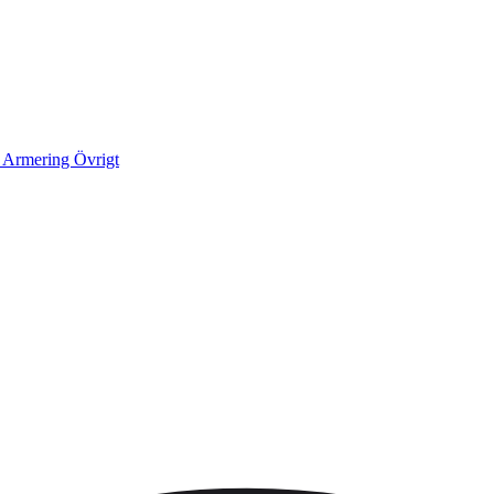
k
Armering
Övrigt