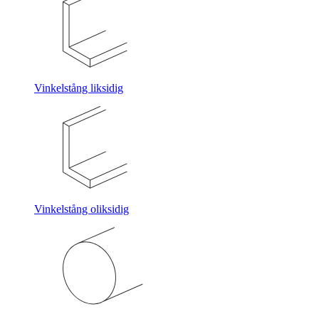
Vinkelstång liksidig
Vinkelstång oliksidig