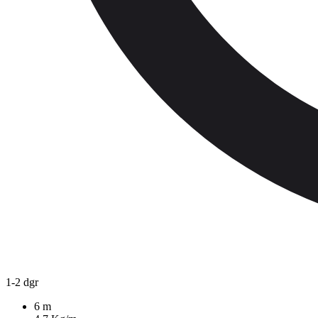
1-2 dgr
6 m