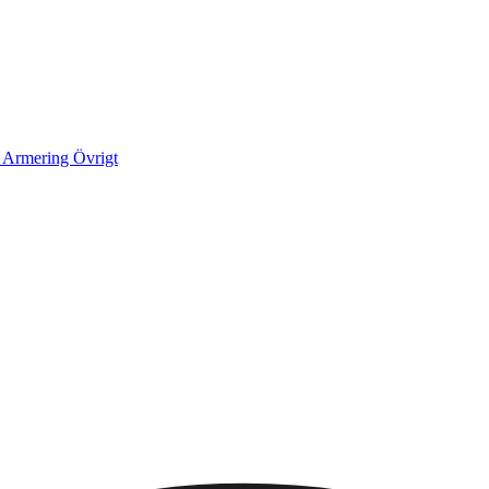
k
Armering
Övrigt