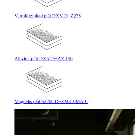
Varmförzinkad plåt DX51D+Z275
Aluzink plåt DX51D+AZ 150
Magnelis plåt S220GD+ZM310MA-C