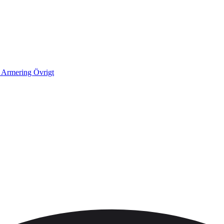
k
Armering
Övrigt