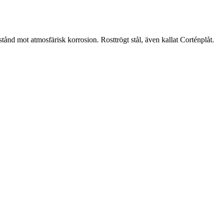
ånd mot atmosfärisk korrosion. Rosttrögt stål, även kallat Corténplåt.